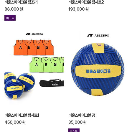
바운스파이크볼 팀조끼
바운스파이크볼 팀세트2
88,000
원
193,000
원
베스트
바운스파이크볼 팀세트1
바운스파이크볼 공
450,000
원
35,000
원
베스트